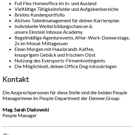
Full Flex Homeoffice im In- und Ausland
Vielfältige Tätigkeitsfelder und Aufgabenbereiche
Breites Kundenportfolio
Aktives Talentmanagement für deinen Karriereplan
Individuelle Weiterbildungschancen &
unsere
Einstein
Inhouse Academy
Regelmäßige Agenturevents, After-Work-Donnerstage,
2x im Monat Mittagessen
Einen Morgen mit
Hausbrandt
-Kaffee,
knusprigem Gebäck und frischem Obst
Nutzung des Eversports-Firmenkontingents
Die Möglichkeit, deinen Office Dog mitzubringen
Kontakt
Die Ansprechpersonen für diese Stelle sind die beiden People
Managerinnen im People Department der Demner.Group:
Mag. Sarah Diakowski
People Manager