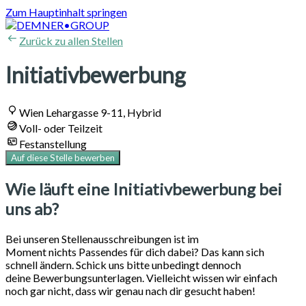
Zum Hauptinhalt springen
Zurück zu allen Stellen
Initiativbewerbung
Wien Lehargasse 9-11, Hybrid
Voll- oder Teilzeit
Festanstellung
Auf diese Stelle bewerben
Wie läuft eine Initiativbewerbung bei
uns ab?
Bei unseren Stellenausschreibungen ist im
Moment nichts Passendes für dich dabei? Das kann sich
schnell ändern. Schick uns bitte unbedingt dennoch
deine Bewerbungsunterlagen. Vielleicht wissen wir einfach
noch gar nicht, dass wir genau nach dir gesucht haben!