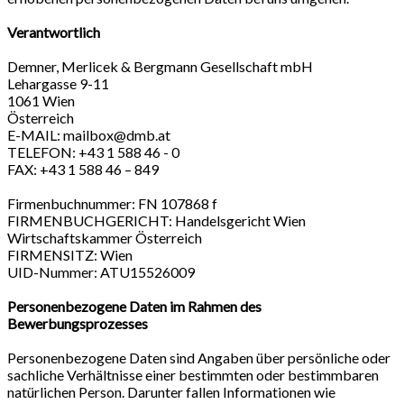
Verantwortlich
Demner, Merlicek & Bergmann Gesellschaft mbH
Lehargasse 9-11
1061 Wien
Österreich
E-MAIL: mailbox@dmb.at
TELEFON: +43 1 588 46 - 0
FAX: +43 1 588 46 – 849
Firmenbuchnummer: FN 107868 f
FIRMENBUCHGERICHT: Handelsgericht Wien
Wirtschaftskammer Österreich
FIRMENSITZ: Wien
UID-Nummer: ATU15526009
Personenbezogene Daten im Rahmen des
Bewerbungsprozesses
Personenbezogene Daten sind Angaben über persönliche oder
sachliche Verhältnisse einer bestimmten oder bestimmbaren
natürlichen Person. Darunter fallen Informationen wie