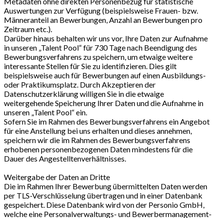
Metadaten ohne direkten Personenbezug für statistische
Auswertungen zur Verfügung (beispielsweise Frauen- bzw.
Männeranteil an Bewerbungen, Anzahl an Bewerbungen pro
Zeitraum etc.).
Darüber hinaus behalten wir uns vor, Ihre Daten zur Aufnahme
in unseren „Talent Pool“ für 730 Tage nach Beendigung des
Bewerbungsverfahrens zu speichern, um etwaige weitere
interessante Stellen für Sie zu identifizieren. Dies gilt
beispielsweise auch für Bewerbungen auf einen Ausbildungs-
oder Praktikumsplatz. Durch Akzeptieren der
Datenschutzerklärung willigen Sie in die etwaige
weitergehende Speicherung Ihrer Daten und die Aufnahme in
unseren „Talent Pool“ ein.
Sofern Sie im Rahmen des Bewerbungsverfahrens ein Angebot
für eine Anstellung bei uns erhalten und dieses annehmen,
speichern wir die im Rahmen des Bewerbungsverfahrens
erhobenen personenbezogenen Daten mindestens für die
Dauer des Angestelltenverhältnisses.
Weitergabe der Daten an Dritte
Die im Rahmen Ihrer Bewerbung übermittelten Daten werden
per TLS-Verschlüsselung übertragen und in einer Datenbank
gespeichert. Diese Datenbank wird von der Personio GmbH,
welche eine Personalverwaltungs- und Bewerbermanagement-