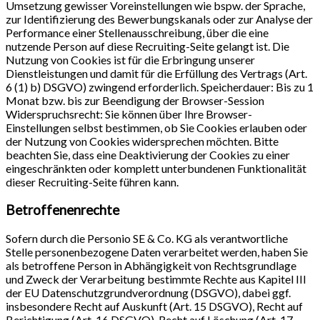
Umsetzung gewisser Voreinstellungen wie bspw. der Sprache,
zur Identifizierung des Bewerbungskanals oder zur Analyse der
Performance einer Stellenausschreibung, über die eine
nutzende Person auf diese Recruiting-Seite gelangt ist. Die
Nutzung von Cookies ist für die Erbringung unserer
Dienstleistungen und damit für die Erfüllung des Vertrags (Art.
6 (1) b) DSGVO) zwingend erforderlich. Speicherdauer: Bis zu 1
Monat bzw. bis zur Beendigung der Browser-Session
Widerspruchsrecht: Sie können über Ihre Browser-
Einstellungen selbst bestimmen, ob Sie Cookies erlauben oder
der Nutzung von Cookies widersprechen möchten. Bitte
beachten Sie, dass eine Deaktivierung der Cookies zu einer
eingeschränkten oder komplett unterbundenen Funktionalität
dieser Recruiting-Seite führen kann.
Betroffenenrechte
Sofern durch die Personio SE & Co. KG als verantwortliche
Stelle personenbezogene Daten verarbeitet werden, haben Sie
als betroffene Person in Abhängigkeit von Rechtsgrundlage
und Zweck der Verarbeitung bestimmte Rechte aus Kapitel III
der EU Datenschutzgrundverordnung (DSGVO), dabei ggf.
insbesondere Recht auf Auskunft (Art. 15 DSGVO), Recht auf
Berichtigung (Art. 16 DSGVO), Recht auf Löschung (Art. 17