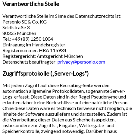
Verantwortliche Stelle
Verantwortliche Stelle im Sinne des Datenschutzrechts ist:
Personio SE & Co. KG
Seidlstraße 3
80335 München
Tel.: +49 (89) 1250 1004
Eintragung im Handelsregister
Registernummer: HRA 115934
Registergericht: Amtsgericht München
Datenschutzbeauftragter:
privacy@personio.com
Zugriffsprotokolle („Server-Logs“)
Mit jedem Zugriff auf diese Recruiting-Seite werden
automatisch allgemeine Protokolldaten, sogenannte Server-
Logs, erfasst. Diese Daten sind in der Regel Pseudonyme und
erlauben daher keine Rückschlüsse auf eine natürliche Person.
Ohne diese Daten wäre es technisch teilweise nicht möglich, die
Inhalte der Software auszuliefern und darzustellen. Zudem ist
die Verarbeitung dieser Daten aus Sicherheitsaspekten,
insbesondere zur Zugriffs-, Eingabe-, Weitergabe- und
Speicherkontrolle, zwingend notwendig. Darüber hinaus