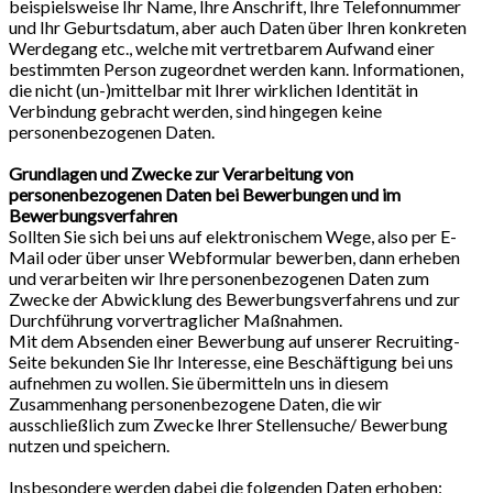
beispielsweise Ihr Name, Ihre Anschrift, Ihre Telefonnummer
und Ihr Geburtsdatum, aber auch Daten über Ihren konkreten
Werdegang etc., welche mit vertretbarem Aufwand einer
bestimmten Person zugeordnet werden kann. Informationen,
die nicht (un-)mittelbar mit Ihrer wirklichen Identität in
Verbindung gebracht werden, sind hingegen keine
personenbezogenen Daten.
Grundlagen und Zwecke zur Verarbeitung von
personenbezogenen Daten bei Bewerbungen und im
Bewerbungsverfahren
Sollten Sie sich bei uns auf elektronischem Wege, also per E-
Mail oder über unser Webformular bewerben, dann erheben
und verarbeiten wir Ihre personenbezogenen Daten zum
Zwecke der Abwicklung des Bewerbungsverfahrens und zur
Durchführung vorvertraglicher Maßnahmen.
Mit dem Absenden einer Bewerbung auf unserer Recruiting-
Seite bekunden Sie Ihr Interesse, eine Beschäftigung bei uns
aufnehmen zu wollen. Sie übermitteln uns in diesem
Zusammenhang personenbezogene Daten, die wir
ausschließlich zum Zwecke Ihrer Stellensuche/ Bewerbung
nutzen und speichern.
Insbesondere werden dabei die folgenden Daten erhoben: