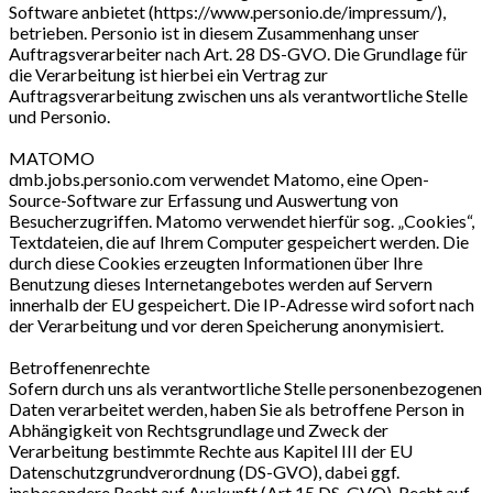
Software anbietet (https://www.personio.de/impressum/),
betrieben. Personio ist in diesem Zusammenhang unser
Auftragsverarbeiter nach Art. 28 DS-GVO. Die Grundlage für
die Verarbeitung ist hierbei ein Vertrag zur
Auftragsverarbeitung zwischen uns als verantwortliche Stelle
und Personio.
MATOMO
dmb.jobs.personio.com verwendet Matomo, eine Open-
Source-Software zur Erfassung und Auswertung von
Besucherzugriffen. Matomo verwendet hierfür sog. „Cookies“,
Textdateien, die auf Ihrem Computer gespeichert werden. Die
durch diese Cookies erzeugten Informationen über Ihre
Benutzung dieses Internetangebotes werden auf Servern
innerhalb der EU gespeichert. Die IP-Adresse wird sofort nach
der Verarbeitung und vor deren Speicherung anonymisiert.
Betroffenenrechte
Sofern durch uns als verantwortliche Stelle personenbezogenen
Daten verarbeitet werden, haben Sie als betroffene Person in
Abhängigkeit von Rechtsgrundlage und Zweck der
Verarbeitung bestimmte Rechte aus Kapitel III der EU
Datenschutzgrundverordnung (DS-GVO), dabei ggf.
insbesondere Recht auf Auskunft (Art.15 DS-GVO), Recht auf