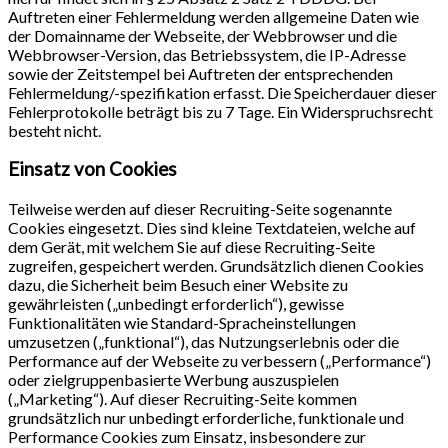
Auftreten einer Fehlermeldung werden allgemeine Daten wie
der Domainname der Webseite, der Webbrowser und die
Webbrowser-Version, das Betriebssystem, die IP-Adresse
sowie der Zeitstempel bei Auftreten der entsprechenden
Fehlermeldung/-spezifikation erfasst. Die Speicherdauer dieser
Fehlerprotokolle beträgt bis zu 7 Tage. Ein Widerspruchsrecht
besteht nicht.
Einsatz von Cookies
Teilweise werden auf dieser Recruiting-Seite sogenannte
Cookies eingesetzt. Dies sind kleine Textdateien, welche auf
dem Gerät, mit welchem Sie auf diese Recruiting-Seite
zugreifen, gespeichert werden. Grundsätzlich dienen Cookies
dazu, die Sicherheit beim Besuch einer Website zu
gewährleisten („unbedingt erforderlich“), gewisse
Funktionalitäten wie Standard-Spracheinstellungen
umzusetzen („funktional“), das Nutzungserlebnis oder die
Performance auf der Webseite zu verbessern („Performance“)
oder zielgruppenbasierte Werbung auszuspielen
(„Marketing“). Auf dieser Recruiting-Seite kommen
grundsätzlich nur unbedingt erforderliche, funktionale und
Performance Cookies zum Einsatz, insbesondere zur