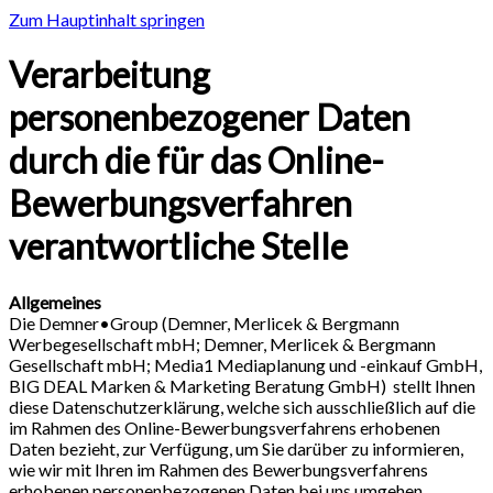
Zum Hauptinhalt springen
Verarbeitung
personenbezogener Daten
durch die für das Online-
Bewerbungsverfahren
verantwortliche Stelle
Allgemeines
Die Demner•Group (Demner, Merlicek & Bergmann
Werbegesellschaft mbH; Demner, Merlicek & Bergmann
Gesellschaft mbH; Media1 Mediaplanung und -einkauf GmbH,
BIG DEAL Marken & Marketing Beratung GmbH) stellt Ihnen
diese Datenschutzerklärung, welche sich ausschließlich auf die
im Rahmen des Online-Bewerbungsverfahrens erhobenen
Daten bezieht, zur Verfügung, um Sie darüber zu informieren,
wie wir mit Ihren im Rahmen des Bewerbungsverfahrens
erhobenen personenbezogenen Daten bei uns umgehen.