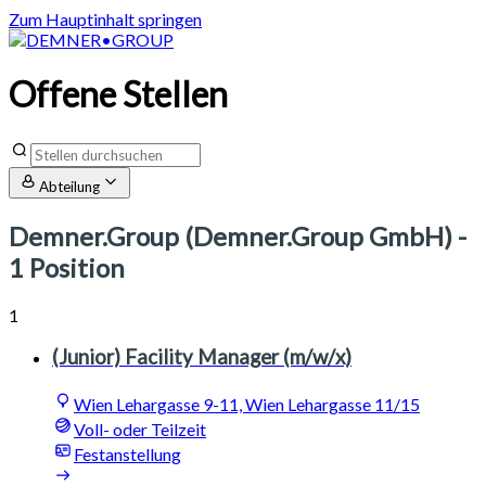
Zum Hauptinhalt springen
Offene Stellen
Abteilung
Demner.Group (Demner.Group GmbH)
-
1 Position
1
(Junior) Facility Manager (m/w/x)
Wien Lehargasse 9-11, Wien Lehargasse 11/15
Voll- oder Teilzeit
Festanstellung